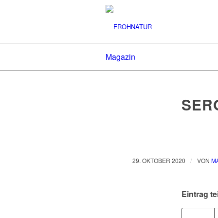
Magazin
SER
/
29. OKTOBER 2020
VON
M
Eintrag te