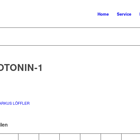
Home
Service
OTONIN-1
ARKUS LÖFFLER
ilen