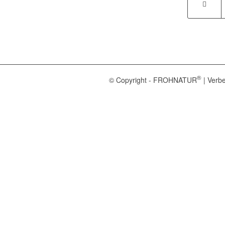
®
© Copyright - FROHNATUR
| Verbe