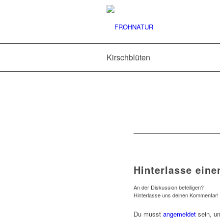
Kirschblüten
Hinterlasse ein
An der Diskussion beteiligen?
Hinterlasse uns deinen Kommentar!
Du musst
angemeldet
sein, u