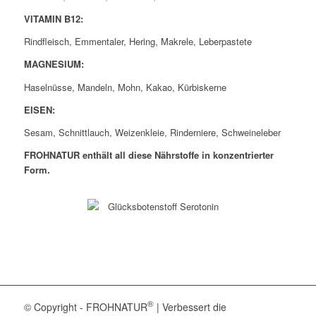
VITAMIN B12:
Rindfleisch, Emmentaler, Hering, Makrele, Leberpastete
MAGNESIUM:
Haselnüsse, Mandeln, Mohn, Kakao, Kürbiskerne
EISEN:
Sesam, Schnittlauch, Weizenkleie, Rinderniere, Schweineleber
FROHNATUR enthält all diese Nährstoffe in konzentrierter
Form.
®
© Copyright - FROHNATUR
| Verbessert die