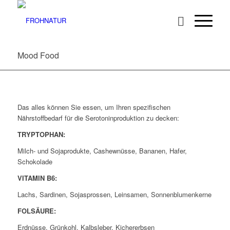
Mood Food
Das alles können Sie essen, um Ihren spezifischen
Nährstoffbedarf für die Serotoninproduktion zu decken:
TRYPTOPHAN:
Milch- und Sojaprodukte, Cashewnüsse, Bananen, Hafer,
Schokolade
VITAMIN B6:
Lachs, Sardinen, Sojasprossen, Leinsamen, Sonnenblumenkerne
FOLSÄURE:
Erdnüsse, Grünkohl, Kalbsleber, Kichererbsen